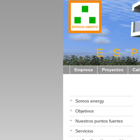
E S P
Empresa
Proyectos
Cal
Somos energy
Objetivos
Nuestros puntos fuertes
Servicios