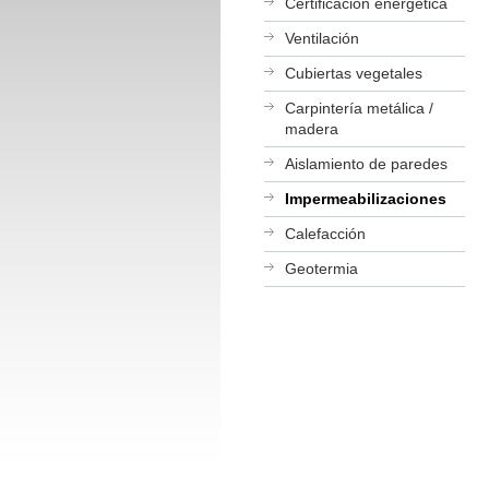
Certificación energética
Ventilación
Cubiertas vegetales
Carpintería metálica /
madera
Aislamiento de paredes
Impermeabilizaciones
Calefacción
Geotermia