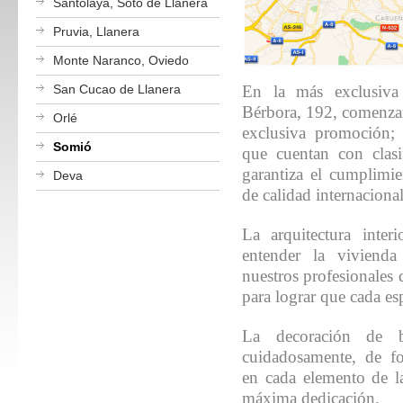
Santolaya, Soto de Llanera
Pruvia, Llanera
Monte Naranco, Oviedo
San Cucao de Llanera
En la más exclusiva
Bérbora, 192, comenzam
Orlé
exclusiva promoción; 
Somió
que cuentan con clasi
garantiza el cumplimie
Deva
de calidad internacional
La arquitectura inter
entender la vivienda
nuestros profesionales 
para lograr que cada es
La decoración de b
cuidadosamente, de fo
en cada elemento de l
máxima dedicación.