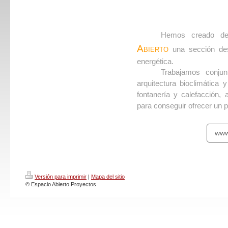
Hemos creado den
Abierto
una sección des
energética.
Trabajamos conjun
arquitectura bioclimática y
fontanería y calefacción,
para conseguir ofrecer un p
www
Versión para imprimir
|
Mapa del sitio
© Espacio Abierto Proyectos